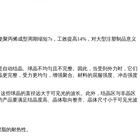
丙烯成型周期缩短7s，工效提高14%，对大型注塑制品意义
自动结晶。球晶不均匀且不完整。因此，当受到外力时，它们
晶更完整，受力更均匀，增强聚合。材料的屈服强度、冲击强度
。这些球晶的直径远大于可见光的波长。此外，结晶区与非晶区
的产品要满足结晶度高、晶体取向整齐、晶体尺寸小于可见光波
树脂的耐热性。