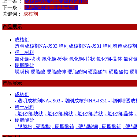
上一条 ：
成核透明剂的主要成份是什么
下一条 ：
硬脂酸镁的使用注意事项
关键词：
成核剂
产品展示
成核剂
透明成核剂NA-JS03
增刚成核剂NA-JS31
增刚增透成核剂NA
稀土材料
氯化镧-块状
氯化镧-粉状
氯化镧-片状
氯化镧-晶体
氯化镧
硬脂酸盐
脱膜粉
硬脂酸
硬脂酸铈
硬脂酸镧
硬脂酸钾
硬脂酸铅
硬
产品展示
成核剂
- 透明成核剂NA-JS03
- 增刚成核剂NA-JS31
- 增刚增透成核
稀土材料
- 氯化镧-块状
- 氯化镧-粉状
- 氯化镧-片状
- 氯化镧-晶体
硬脂酸盐
- 脱膜粉
- 硬脂酸
- 硬脂酸铈
- 硬脂酸镧
- 硬脂酸钾
- 硬