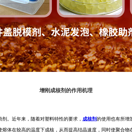
增刚成核剂的作用机理
助剂。近年来，随着对塑料特性的要求，
成核剂
的使用也有所增
使熔体在较高的温度下成核，从而提高结晶速度，同时使聚合物