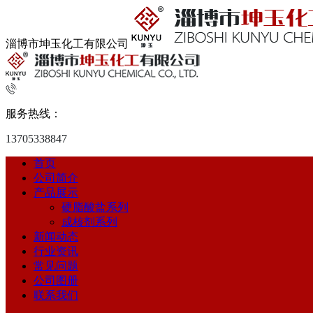
淄博市坤玉化工有限公司
服务热线：
13705338847
首页
公司简介
产品展示
硬脂酸盐系列
成核剂系列
新闻动态
行业资讯
常见问题
公司图册
联系我们