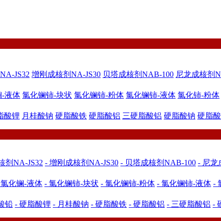
-JS32
增刚成核剂NA-JS30
贝塔成核剂NAB-100
尼龙成核剂NA
-液体
氯化镧铈-块状
氯化镧铈-粉体
氯化镧铈-液体
氯化铈-粉体
脂酸锂
月桂酸钠
硬脂酸铁
硬脂酸铝
三硬脂酸铝
硬脂酸钠
硬脂酸
剂NA-JS32
- 增刚成核剂NA-JS30
- 贝塔成核剂NAB-100
- 尼龙
- 氯化镧-液体
- 氯化镧铈-块状
- 氯化镧铈-粉体
- 氯化镧铈-液体
-
脂酸铅
- 硬脂酸锂
- 月桂酸钠
- 硬脂酸铁
- 硬脂酸铝
- 三硬脂酸铝
-