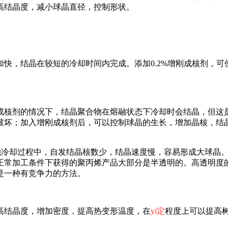
高结晶度，减小球晶直径，控制形状。
结晶在较短的冷却时间内完成。添加0.2%增刚成核剂，可使聚
核剂的情况下，结晶聚合物在熔融状态下冷却时会结晶，但这是
破坏；加入增刚成核剂后，可以控制球晶的生长，增加晶核，结
融冷却过程中，自发结晶核数少，结晶速度慢，容易形成大球晶
正常加工条件下获得的聚丙烯产品大部分是半透明的。高透明度
是一种有竞争力的方法。
结晶度，增加密度，提高热变形温度，在
yi定
程度上可以提高