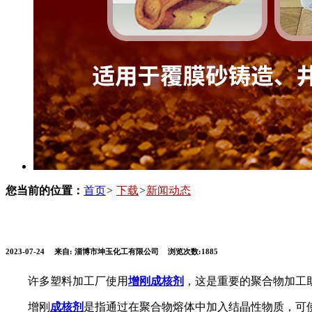
您当前的位置：
首页
>
下载
>
新闻动态
2023-07-24
来自:
淄博市坤玉化工有限公司
浏览次数:1885
许多塑料加工厂使用
增刚成核剂
，这是重要的聚合物加工
增刚
成核剂
是指通过在聚合物熔体中加入结晶性物质，可