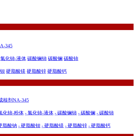
-345
氯化铈-液体
碳酸镧铈
碳酸镧
碳酸铈
钡
硬脂酸镁
硬脂酸锌
硬脂酸钙
成核剂NA-345
 氯化铈-粉体
- 氯化铈-液体
- 碳酸镧铈
- 碳酸镧
- 碳酸铈
 硬脂酸钠
- 硬脂酸钡
- 硬脂酸镁
- 硬脂酸锌
- 硬脂酸钙