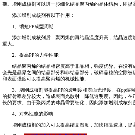
期。增刚成核剂可以进一步细化结晶聚丙烯的晶体结构，即提
添加增刚成核剂有以下作用：
1、缩短PP成型周期
添加增刚成核剂后，聚丙烯的再结晶温度升高，结晶速度加快，
重大。
2、提高PP的力学性能
结晶聚丙烯的结晶相密度高于非晶相，强度优异。在没有成
会先是晶界之间的结晶部分和非结晶部分，破碎晶粒的空隙被
和表面强度可以提高聚丙烯的机械性能。
3、增刚成核剂能提高PP的透明度和表面光泽度。在pp熔
的折射率差异较大，造成表面光散射，降低透明度。因此，在
长的要求。由于聚丙烯的球晶需要细化，因此添加增刚成核剂
4、对热性能的影响
增刚成核剂的加入可以提高结晶温度，加快结晶速度，提高