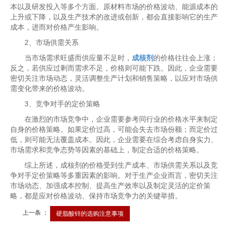
本以及研发投入等多个方面。原材料市场的价格波动、能源成本的
上升或下降，以及生产技术的改进或创新，都会直接影响它的生产
成本，进而对价格产生影响。
2、市场供需关系
当市场需求旺盛而供应量不足时，
成核剂
的价格往往会上涨；
反之，若供应过剩而需求不足，价格则可能下跌。因此，企业需要
密切关注市场动态，灵活调整生产计划和销售策略，以应对市场供
需变化带来的价格波动。
3、竞争对手的定价策略
在激烈的市场竞争中，企业需要参考同行业的价格水平来制定
自身的价格策略。如果定价过高，可能会失去市场份额；而定价过
低，则可能无法覆盖成本。因此，企业需要在综合考虑自身实力、
市场需求和竞争态势等因素的基础上，制定合适的价格策略。
综上所述，成核剂的价格受到生产成本、市场供需关系以及竞
争对手定价策略等多重因素的影响。对于生产企业而言，密切关注
市场动态、加强成本控制、提高生产效率以及制定灵活的定价策
略，都是应对价格波动、保持市场竞争力的关键举措。
上一条 ：
硬脂酸锌的选购注意事项