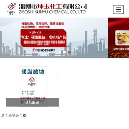
硬脂酸钠
共 1 条记录 1 页