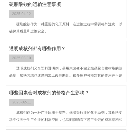
硬脂酸钡的运输注意事项
2025-04-12
硬脂酸钡作为一种重要的化工原料，在运输过程中需要格外注意，以
确保其质量和运输安全。
透明成核剂都有哪些作用？
2025-03-10
透明成核剂又名塑料透明剂，是用来改变不完全结晶聚合物树脂的结
晶度，加快其结晶速度的加工改性助剂。很多用户可能对其的作用并不是
很了解，所以下面就其进行详细的介绍。
哪些因素会对成核剂的价格产生影响？
2025-02-11
成核剂作为一种广泛应用于塑料、橡胶等行业的化学助剂，其价格变
动不仅关乎生产企业的利润空间，也深刻影响着下游产业链的成本结构和
消费者的购买决策。那么，哪些因素会对它的价格产生影响呢？