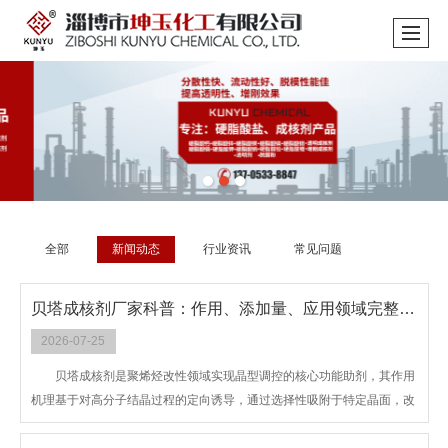
全部
新闻动态
行业资讯
常见问题
贝塔成核剂厂家科普：作用、添加量、应用领域完整说明
2026-07-25
贝塔成核剂是聚烯烃改性领域实现晶型调控的核心功能助剂，其作用
机理基于对高分子结晶过程的定向诱导，通过选择性吸附于特定晶面，改
变聚烯烃分子链的结晶路径