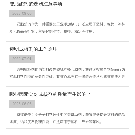
硬脂酸钙的选购注意事项
2025-08-09
硬脂酸钙作为一种重要的工业添加剂，广泛应用于塑料、橡胶、涂料
及化妆品等行业，主要起到润滑、脱模、稳定等作用。
透明成核剂的工作原理
2025-07-01
透明成核剂作为塑料改性领域的核心助剂，通过调控聚合物结晶行为
实现材料性能的革命性突破。其核心原理在于将聚合物均相成核转变为异
相成核，从而重构晶体生长路径，这一过程涉及结晶动力学、晶体形态学
及热力学等多维度协同作用。
哪些因素会对成核剂的质量产生影响？
2025-06-06
成核剂作为高分子材料改性中的关键助剂，能够显著提升材料的结晶
速度、结晶度及物理性能，广泛应用于塑料、纤维等领域。