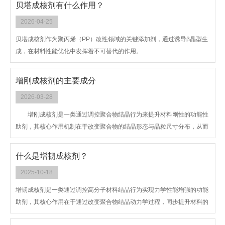
贝塔成核剂有什么作用？
2026-04-25
贝塔成核剂作为聚丙烯（PP）改性领域的关键添加剂，通过诱导β晶型生
成，在材料性能优化中发挥着不可替代的作用。
增刚成核剂的主要成分
2026-03-28
增刚成核剂是一类通过调控聚合物结晶行为来提升材料刚性的功能性
助剂，其核心作用机制在于改变聚合物的结晶形态与晶粒尺寸分布，从而
优化材料的物理机械性能。
什么是增韧成核剂？
2025-10-18
增韧成核剂是一类通过调控高分子材料结晶行为实现力学性能增强的功能
助剂，其核心作用在于通过改变聚合物结晶动力学过程，同步提升材料的
韧性、耐热性及加工性能。