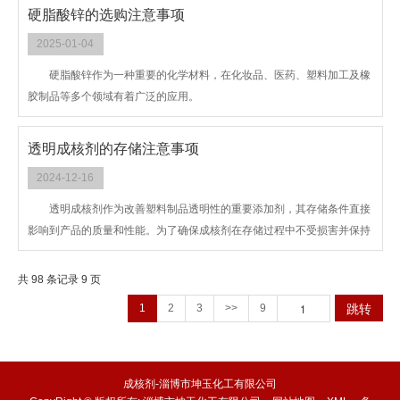
硬脂酸锌的选购注意事项
2025-01-04
硬脂酸锌作为一种重要的化学材料，在化妆品、医药、塑料加工及橡
胶制品等多个领域有着广泛的应用。
透明成核剂的存储注意事项
2024-12-16
透明成核剂作为改善塑料制品透明性的重要添加剂，其存储条件直接
影响到产品的质量和性能。为了确保成核剂在存储过程中不受损害并保持
其更佳效用，以下几点存储注意事项至关重要。
共 98 条记录 9 页
跳转
1
2
3
>>
9
成核剂-淄博市坤玉化工有限公司