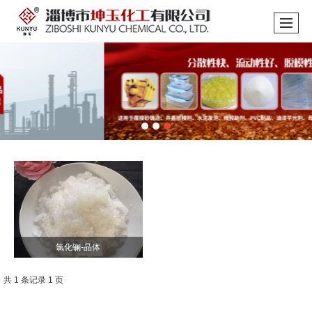
氯化镧-晶体
共 1 条记录 1 页