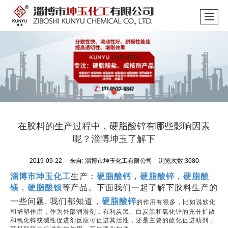
在胶料的生产过程中，硬脂酸锌有哪些影响因素
呢？淄博坤玉了解下
2019-09-22
来自:
淄博市坤玉化工有限公司
浏览次数:3080
淄博市坤玉化工
生产：
硬脂酸钙
，
硬脂酸锌
，
硬脂酸
镁
，
硬脂酸钡
等产品。下面我们一起了解下胶料生产的
一些问题. 我们都知道，
硬脂酸锌
的作用有很多，比如说软化
和增塑作用，作为外部润滑剂，有利炭黑、白炭黑和氧化锌的充分扩散
和氧化锌或碱性促进剂反应可促进其活性，还是主要的硫化促进助剂，