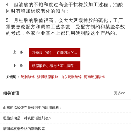
4、但油酸的不饱和度过高会干扰橡胶加工过程，油酸
同时有增加橡胶老化的倾向；
5、月桂酸的酸值很高，会大大延缓橡胶的硫化，工厂
需要更改配方和调整工艺参数。受配方制约和某些参数
的考虑，各家企业基本上都只用硬脂酸这个产品的。
上一条 ：
种单板（砖），你能叫出的...
下一条 ：
硬脂酸镁小编与大家共同学...
关键词：
硬脂酸锌
淄博硬脂酸锌
山东硬脂酸锌
河南硬脂酸锌
相关资讯
更多>>
山东硬脂酸镁在脱模剂中的应用解析：
硬脂酸钠是一种表面活性剂么？
增韧成核剂价格的影响因素