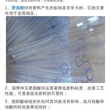
可起到第二促进剂的作用，可使硬化加速。
1、
硬脂酸
锌对胶料产生的影响是非常大的，它的主要
作用于炭黑相反；
2、淄博坤玉硬脂酸锌会显著降低胶料粘度，改善工艺
性能，可显著提高胶料的可塑性；
3、脂肪酸碳链的长短对其功效没有影响，如月桂酸和
油酸的软化效果也很好；